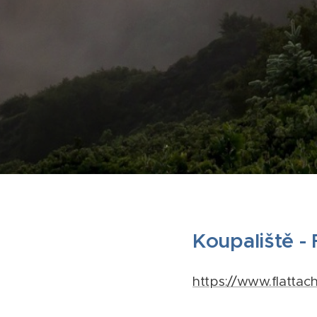
Koupaliště - 
https://www.flattac