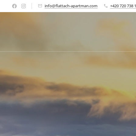
info@flattach-apartman.com
+420 720 738 